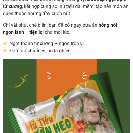
từ xương
, kết hợp cùng sợi hủ tiếu dai mềm, tạo nên món ăn
quen thuộc nhưng đầy cuốn hút.
Chỉ vài phút chế biến, bạn đã có ngay bữa ăn
nóng hổi –
ngon lành – tiện lợi
cho mọi lúc.
Ngọt thanh từ xương – ngon tròn vị
Đậm đà chuẩn vị, ăn là ghiền