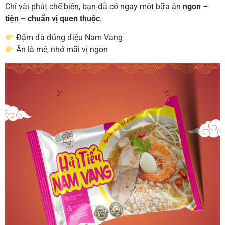
Chỉ vài phút chế biến, bạn đã có ngay một bữa ăn
ngon –
tiện – chuẩn vị quen thuộc
.
Đậm đà đúng điệu Nam Vang
Ăn là mê, nhớ mãi vị ngon