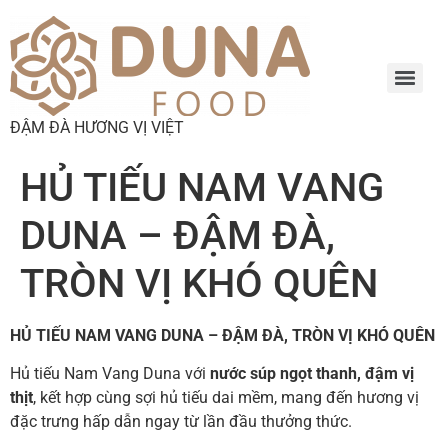
ĐẬM ĐÀ HƯƠNG VỊ VIỆT
HỦ TIẾU NAM VANG
DUNA – ĐẬM ĐÀ,
TRÒN VỊ KHÓ QUÊN
HỦ TIẾU NAM VANG DUNA – ĐẬM ĐÀ, TRÒN VỊ KHÓ QUÊN
Hủ tiếu Nam Vang Duna với
nước súp ngọt thanh, đậm vị
thịt
, kết hợp cùng sợi hủ tiếu dai mềm, mang đến hương vị
đặc trưng hấp dẫn ngay từ lần đầu thưởng thức.