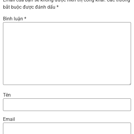
bắt buộc được đánh dấu
*
Bình luận
*
Tên
Email