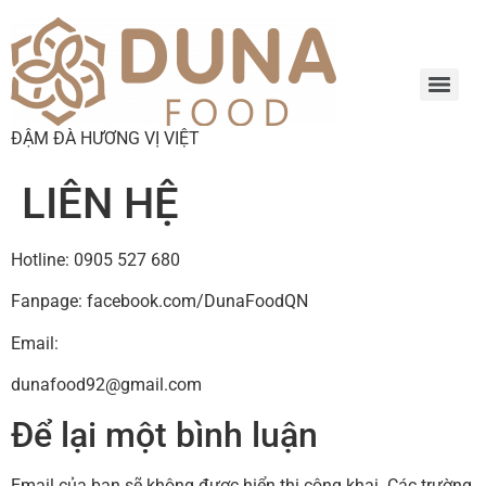
ĐẬM ĐÀ HƯƠNG VỊ VIỆT
LIÊN HỆ
Hotline: 0905 527 680
Fanpage: facebook.com/DunaFoodQN
Email:
dunafood92@gmail.com
Để lại một bình luận
Email của bạn sẽ không được hiển thị công khai.
Các trường