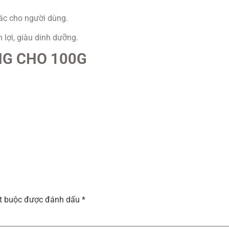
iác cho người dùng.
lợi, giàu dinh dưỡng.
G CHO 100G
ắt buộc được đánh dấu
*