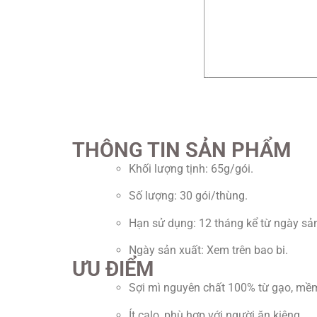
THÔNG TIN SẢN PHẨM
Khối lượng tịnh: 65g/gói.
Số lượng: 30 gói/thùng.
Hạn sử dụng: 12 tháng kể từ ngày sản
Ngày sản xuất: Xem trên bao bi.
ƯU ĐIỂM
Sợi mì nguyên chất 100% từ gạo, mề
Ít calo, phù hợp với người ăn kiêng.