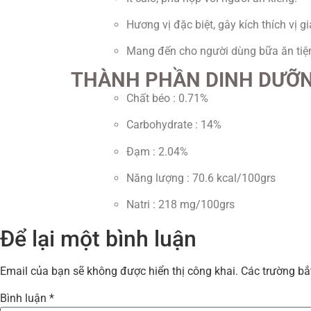
Hương vị đặc biệt, gây kích thích vị g
Mang đến cho người dùng bữa ăn tiện 
THÀNH PHẦN DINH DƯỠN
Chất béo : 0.71%
Carbohydrate : 14%
Đạm : 2.04%
Năng lượng : 70.6 kcal/100grs
Natri : 218 mg/100grs
Để lại một bình luận
Email của bạn sẽ không được hiển thị công khai.
Các trường b
Bình luận
*