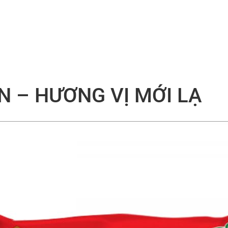
N – HƯƠNG VỊ MỚI LẠ